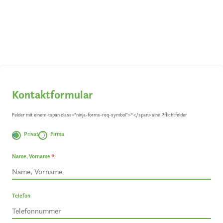
Kontaktformular
Felder mit einem <span class="ninja-forms-req-symbol">*</span> sind Pflichtfelder
Privat
Firma
Name, Vorname
*
Telefon