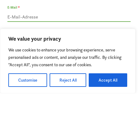
E-Mail
*
Stadt, Plz
We value your privacy
We use cookies to enhance your browsing experience, serve
Straße, Nr.
personalised ads or content, and analyse our traffic. By clicking
"Accept All", you consent to our use of cookies.
Customise
Reject All
Accept All
Befall
Zusatzinformationen