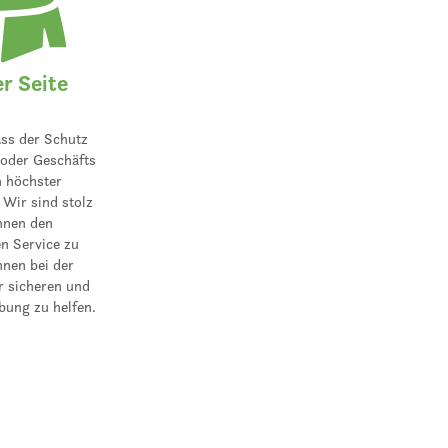
er Seite
ass der Schutz
 oder Geschäfts
n höchster
. Wir sind stolz
Ihnen den
n Service zu
hnen bei der
r sicheren und
ung zu helfen.