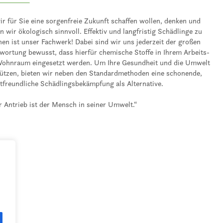
ir für Sie eine sorgenfreie Zukunft schaffen wollen, denken und
n wir ökologisch sinnvoll. Effektiv und langfristig Schädlinge zu
nen ist unser Fachwerk! Dabei sind wir uns jederzeit der großen
wortung bewusst, dass hierfür chemische Stoffe in Ihrem Arbeits-
Wohnraum eingesetzt werden. Um Ihre Gesundheit und die Umwelt
ützen, bieten wir neben den Standardmethoden eine schonende,
freundliche Schädlingsbekämpfung als Alternative.
 Antrieb ist der Mensch in seiner Umwelt.“