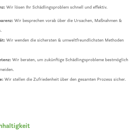
nz:
Wir lösen Ihr Schädlingsproblem schnell und effektiv.
parenz:
Wir besprechen vorab über die Ursachen, Maßnahmen &
n.
ät:
Wir wenden die sichersten & umweltfreundlichsten Methoden
tenz:
Wir beraten, um zukünftige Schädlingsprobleme bestmöglich
rmeiden.
e:
Wir stellen die Zufriedenheit über den gesamten Prozess sicher.
haltigkeit