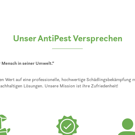
Unser AntiPest Versprechen
r Mensch in seiner Umwelt.“
en Wert auf eine professionelle, hochwertige Schädlingsbekämpfung m
achhaltigen Lösungen. Unsere Mission ist ihre Zufriedenheit!