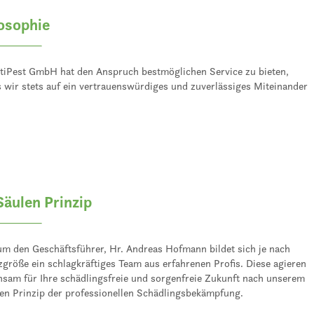
osophie
tiPest GmbH hat den Anspruch bestmöglichen Service zu bieten,
 wir stets auf ein vertrauenswürdiges und zuverlässiges Miteinander
.
Säulen Prinzip
m den Geschäftsführer, Hr. Andreas Hofmann bildet sich je nach
zgröße ein schlagkräftiges Team aus erfahrenen Profis. Diese agieren
sam für Ihre schädlingsfreie und sorgenfreie Zukunft nach unserem
en Prinzip der professionellen Schädlingsbekämpfung.