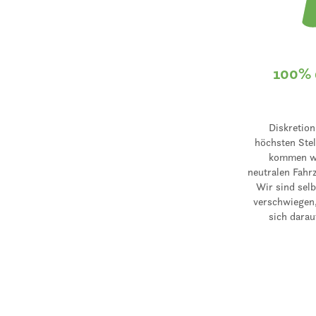
100% 
Diskretion
höchsten Stel
kommen wi
neutralen Fahr
Wir sind selb
verschwiegen,
sich darau