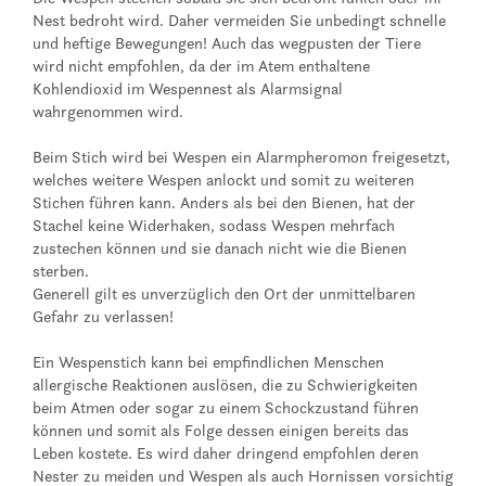
Nest bedroht wird. Daher vermeiden Sie unbedingt schnelle
und heftige Bewegungen! Auch das wegpusten der Tiere
wird nicht empfohlen, da der im Atem enthaltene
Kohlendioxid im Wespennest als Alarmsignal
wahrgenommen wird.
Beim Stich wird bei Wespen ein Alarmpheromon freigesetzt,
welches weitere Wespen anlockt und somit zu weiteren
Stichen führen kann. Anders als bei den Bienen, hat der
Stachel keine Widerhaken, sodass Wespen mehrfach
zustechen können und sie danach nicht wie die Bienen
sterben.
Generell gilt es unverzüglich den Ort der unmittelbaren
Gefahr zu verlassen!
Ein Wespenstich kann bei empfindlichen Menschen
allergische Reaktionen auslösen, die zu Schwierigkeiten
beim Atmen oder sogar zu einem Schockzustand führen
können und somit als Folge dessen einigen bereits das
Leben kostete. Es wird daher dringend empfohlen deren
Nester zu meiden und Wespen als auch Hornissen vorsichtig