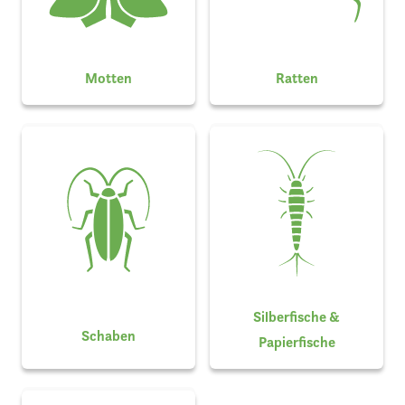
Motten
Ratten
Silberfische &
Schaben
Papierfische