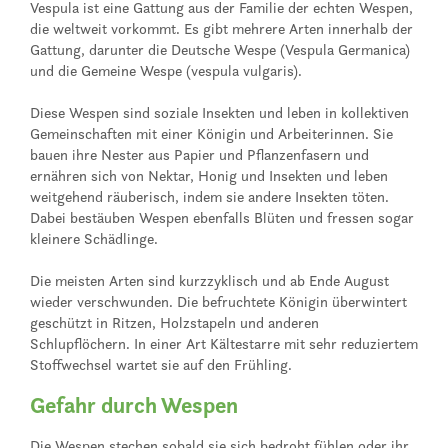
Vespula ist eine Gattung aus der Familie der echten Wespen,
die weltweit vorkommt. Es gibt mehrere Arten innerhalb der
Gattung, darunter die Deutsche Wespe (Vespula Germanica)
und die Gemeine Wespe (vespula vulgaris).
Diese Wespen sind soziale Insekten und leben in kollektiven
Gemeinschaften mit einer Königin und Arbeiterinnen. Sie
bauen ihre Nester aus Papier und Pflanzenfasern und
ernähren sich von Nektar, Honig und Insekten und leben
weitgehend räuberisch, indem sie andere Insekten töten.
Dabei bestäuben Wespen ebenfalls Blüten und fressen sogar
kleinere Schädlinge.
Die meisten Arten sind kurzzyklisch und ab Ende August
wieder verschwunden. Die befruchtete Königin überwintert
geschützt in Ritzen, Holzstapeln und anderen
Schlupflöchern. In einer Art Kältestarre mit sehr reduziertem
Stoffwechsel wartet sie auf den Frühling.
Gefahr durch Wespen
Die Wespen stechen sobald sie sich bedroht fühlen oder ihr