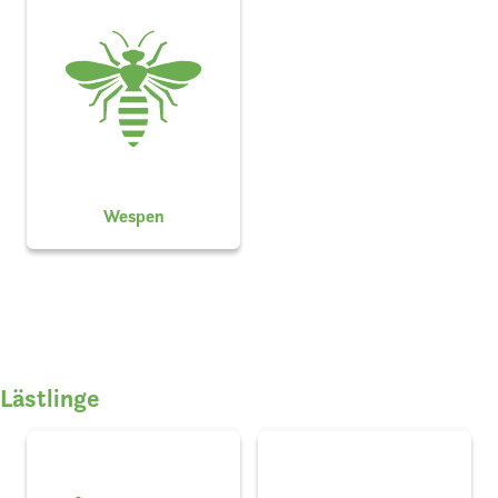
Wespen
Lästlinge