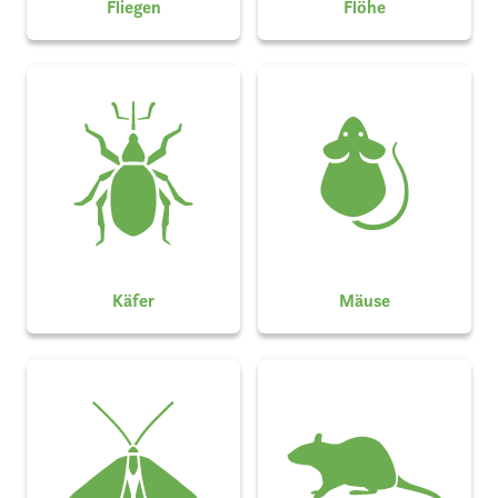
Fliegen
Flöhe
Käfer
Mäuse