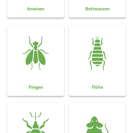
Ameisen
Bettwanzen
Fliegen
Flöhe