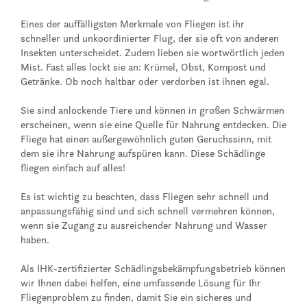
Eines der auffälligsten Merkmale von Fliegen ist ihr
schneller und unkoordinierter Flug, der sie oft von anderen
Insekten unterscheidet. Zudem lieben sie wortwörtlich jeden
Mist. Fast alles lockt sie an: Krümel, Obst, Kompost und
Getränke. Ob noch haltbar oder verdorben ist ihnen egal.
Sie sind anlockende Tiere und können in großen Schwärmen
erscheinen, wenn sie eine Quelle für Nahrung entdecken. Die
Fliege hat einen außergewöhnlich guten Geruchssinn, mit
dem sie ihre Nahrung aufspüren kann. Diese Schädlinge
fliegen einfach auf alles!
Es ist wichtig zu beachten, dass Fliegen sehr schnell und
anpassungsfähig sind und sich schnell vermehren können,
wenn sie Zugang zu ausreichender Nahrung und Wasser
haben.
Als IHK-zertifizierter Schädlingsbekämpfungsbetrieb können
wir Ihnen dabei helfen, eine umfassende Lösung für Ihr
Fliegenproblem zu finden, damit Sie ein sicheres und